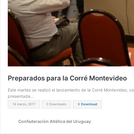
Preparados para la Corré Montevideo
Este martes se realizó el lanzamiento de la Corré Montevideo, c
presentada...
14 marzo, 2017
0 Downloads
⬇
Download
Confederación Atlética del Uruguay