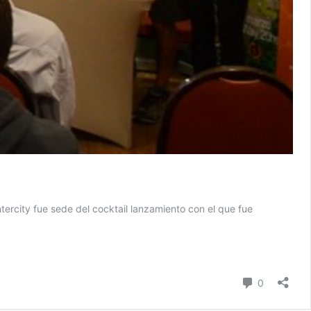
ercity fue sede del cocktail lanzamiento con el que fue
Comentari
0