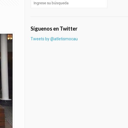
Síguenos en Twitter
Tweets by @atletismocau