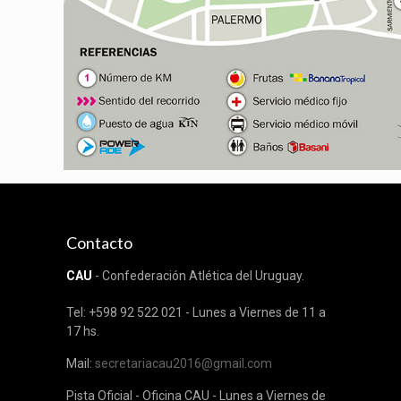
Contacto
CAU
- Confederación Atlética del Uruguay.
Tel: +598 92 522 021 - Lunes a Viernes de 11 a
17 hs.
Mail:
secretariacau2016@gmail.com
Pista Oficial - Oficina CAU - Lunes a Viernes de