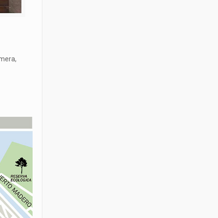
imera,