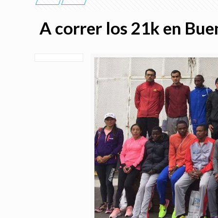
A correr los 21k en Bue