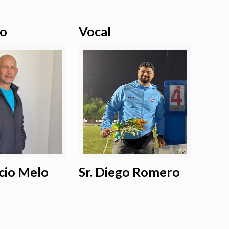
ro
Vocal
icio Melo
Sr. Diego Romero