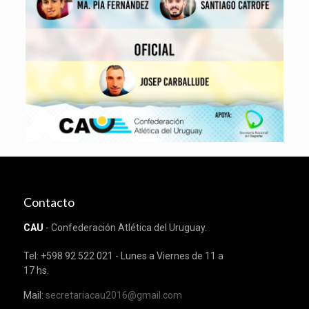
Contacto
CAU
- Confederación Atlética del Uruguay.
Tel: +598 92 522 021 - Lunes a Viernes de 11 a
17 hs.
Mail:
secretariacau2016@gmail.com