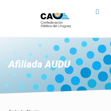
Afiliada AUDU