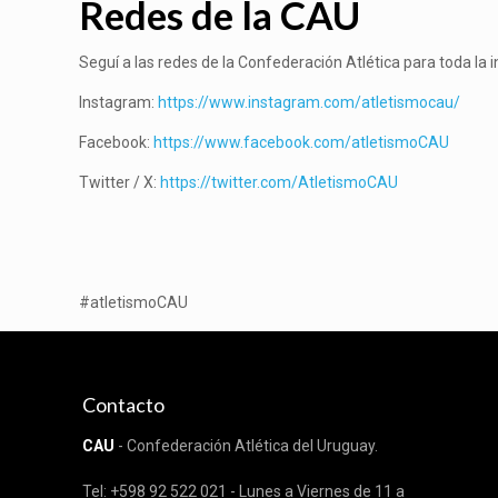
Redes de la CAU
Seguí a las redes de la Confederación Atlética para toda l
Instagram:
https://www.instagram.com/atletismocau/
Facebook:
https://www.facebook.com/atletismoCAU
Twitter / X:
https://twitter.com/AtletismoCAU
#atletismoCAU
Contacto
CAU
- Confederación Atlética del Uruguay.
Tel: +598 92 522 021 - Lunes a Viernes de 11 a