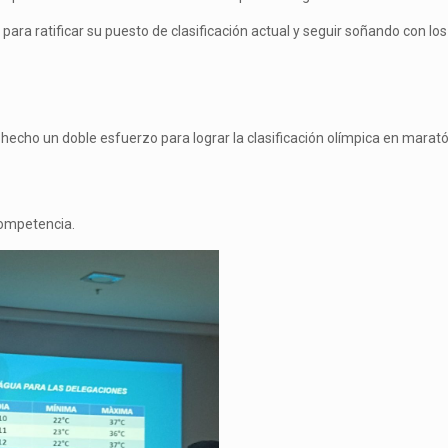
ra ratificar su puesto de clasificación actual y seguir soñando con lo
 hecho un doble esfuerzo para lograr la clasificación olímpica en marató
competencia.