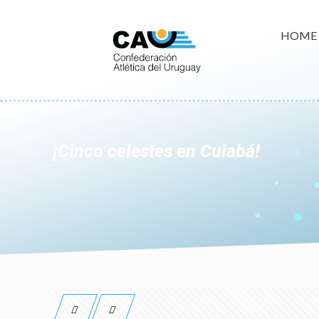
HOME
¡Cinco celestes en Cuiabá!