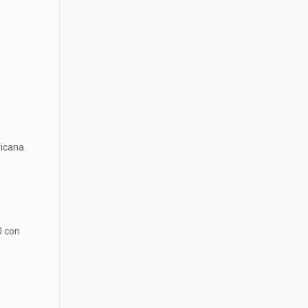
icana.
0 con