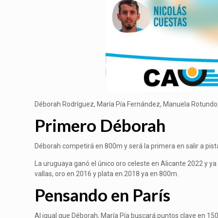
Déborah Rodríguez, María Pía Fernández, Manuela Rotundo, E
Primero Déborah
Déborah competirá en 800m y será la primera en salir a pist
La uruguaya ganó el único oro celeste en Alicante 2022 y y
vallas, oro en 2016 y plata en 2018 ya en 800m.
Pensando en París
Al igual que Déborah, María Pía buscará puntos clave en 1500