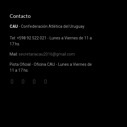
Contacto
CAU
- Confederación Atlética del Uruguay.
Tel: +598 92 522 021 - Lunes a Viernes de 11 a
17 hs.
Mail:
secretariacau2016@gmail.com
Pista Oficial - Oficina CAU - Lunes a Viernes de
11 a 17 hs.