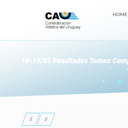
HOME
18-19/05 Resultados Torneo Com