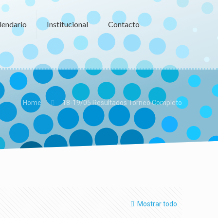
lendario
Institucional
Contacto
Home
18-19/05 Resultados Torneo Completo
Mostrar todo