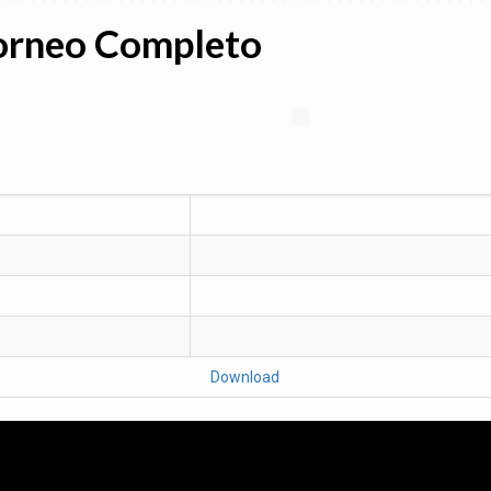
orneo Completo
Download