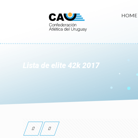
HOME
Lista de elite 42k 2017