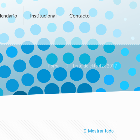
lendario
Institucional
Contacto
Home
Lista de elite 42k 2017
Mostrar todo