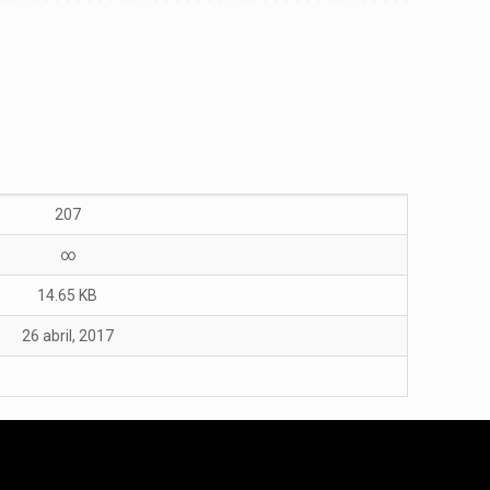
207
∞
14.65 KB
26 abril, 2017