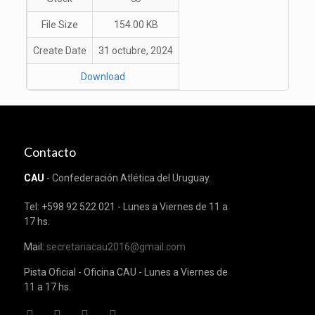
File Size
154.00 KB
Create Date
31 octubre, 2024
Download
Contacto
CAU
- Confederación Atlética del Uruguay.
Tel: +598 92 522 021 - Lunes a Viernes de 11 a
17 hs.
Mail:
secretariacau2016@gmail.com
Pista Oficial - Oficina CAU - Lunes a Viernes de
11 a 17 hs.