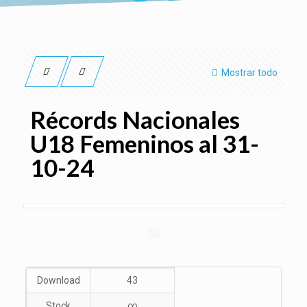
Mostrar todo
Récords Nacionales
U18 Femeninos al 31-
10-24
Download
43
Stock
∞