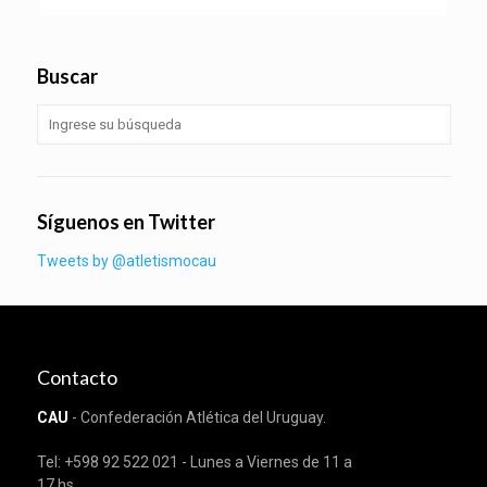
Buscar
Síguenos en Twitter
Tweets by @atletismocau
Contacto
CAU
- Confederación Atlética del Uruguay.
Tel: +598 92 522 021 - Lunes a Viernes de 11 a
17 hs.