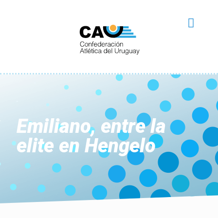
Emiliano, entre la
elite en Hengelo