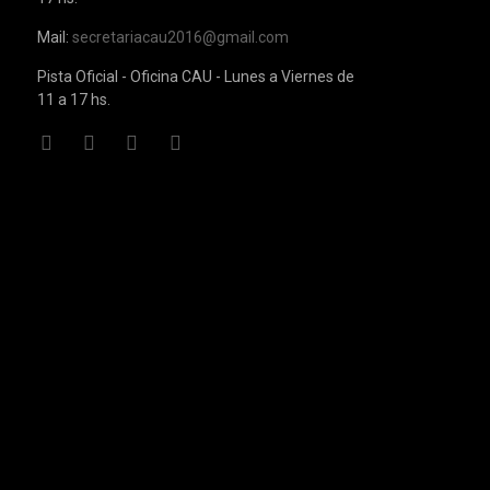
Mail:
secretariacau2016@gmail.com
Pista Oficial - Oficina CAU - Lunes a Viernes de
11 a 17 hs.