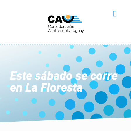
Este sábado se corre
en La Floresta