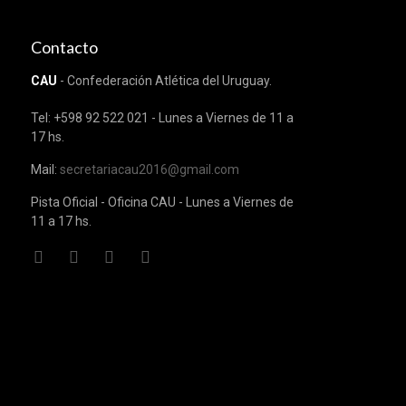
Contacto
CAU
- Confederación Atlética del Uruguay.
Tel: +598 92 522 021 - Lunes a Viernes de 11 a
17 hs.
Mail:
secretariacau2016@gmail.com
Pista Oficial - Oficina CAU - Lunes a Viernes de
11 a 17 hs.