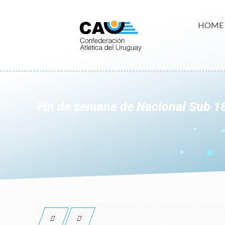
HOME
Fin de semana de Nacional Sub 1