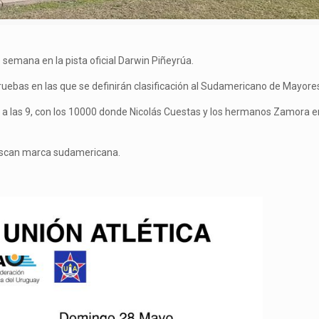
e semana en la pista oficial Darwin Piñeyrúa.
pruebas en las que se definirán clasificación al Sudamericano de Mayore
, a las 9, con los 10000 donde Nicolás Cuestas y los hermanos Zamora e
buscan marca sudamericana.