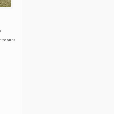
s.
ntre otros