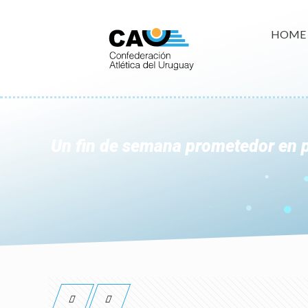
HOME
Un fin de semana prometedor en p