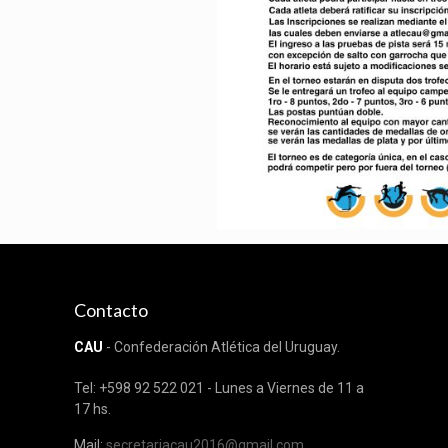
Contacto
CAU
- Confederación Atlética del Uruguay.
Tel: +598 92 522 021 - Lunes a Viernes de 11 a
17 hs.
Mail:
secretariacau2016@gmail.com