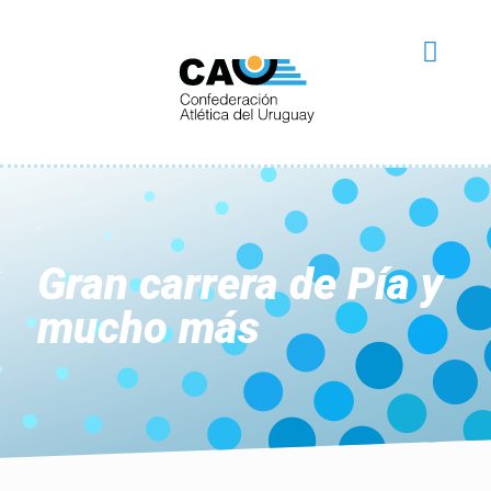
Gran carrera de Pía y
mucho más