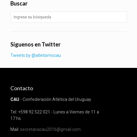
Buscar
Síguenos en Twitter
Tweets by @atletismocau
Contacto
CAU
- Confederación Atlética del Uruguay.
Tel: +598 92 522 021 - Lunes a Viernes de 11 a
17 hs.
Mail:
secretariacau2016@gmail.com