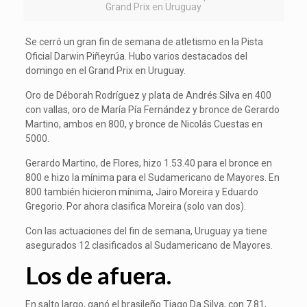
Grand Prix en Uruguay
Se cerró un gran fin de semana de atletismo en la Pista
Oficial Darwin Piñeyrúa. Hubo varios destacados del
domingo en el Grand Prix en Uruguay.
Oro de Déborah Rodríguez y plata de Andrés Silva en 400
con vallas, oro de María Pía Fernández y bronce de Gerardo
Martino, ambos en 800, y bronce de Nicolás Cuestas en
5000.
Gerardo Martino, de Flores, hizo 1.53.40 para el bronce en
800 e hizo la mínima para el Sudamericano de Mayores. En
800 también hicieron mínima, Jairo Moreira y Eduardo
Gregorio. Por ahora clasifica Moreira (solo van dos).
Con las actuaciones del fin de semana, Uruguay ya tiene
asegurados 12 clasificados al Sudamericano de Mayores.
Los de afuera.
En salto largo, ganó el brasileño Tiago Da Silva, con 7.81,