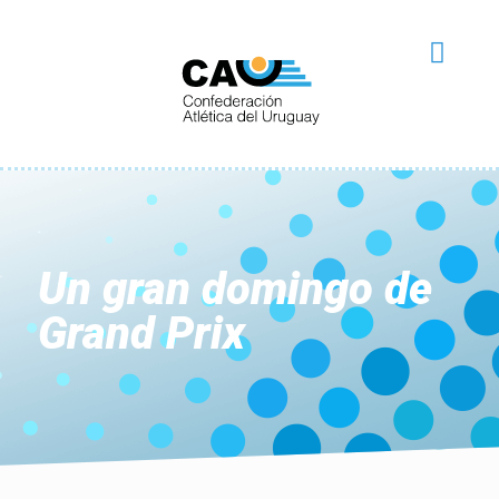
Un gran domingo de
Grand Prix