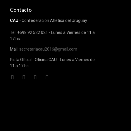
Contacto
CAU
- Confederación Atlética del Uruguay.
Tel: +598 92 522 021 - Lunes a Viernes de 11 a
17 hs.
Mail:
secretariacau2016@gmail.com
Pista Oficial - Oficina CAU - Lunes a Viernes de
11 a 17 hs.