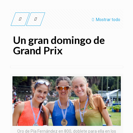
Mostrar todo
Un gran domingo de
Grand Prix
Oro de Pía Fernández en 800, doblete para ella en los