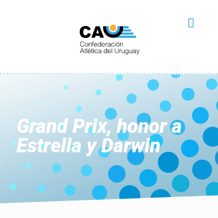
Grand Prix, honor a
Estrella y Darwin