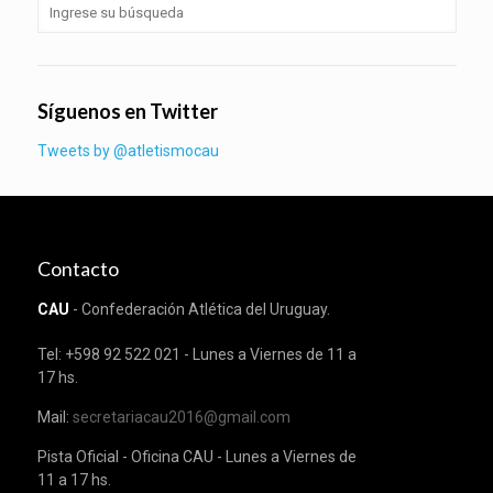
Síguenos en Twitter
Tweets by @atletismocau
Contacto
CAU
- Confederación Atlética del Uruguay.
Tel: +598 92 522 021 - Lunes a Viernes de 11 a
17 hs.
Mail:
secretariacau2016@gmail.com
Pista Oficial - Oficina CAU - Lunes a Viernes de
11 a 17 hs.