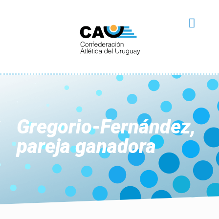
Gregorio-Fernández,
pareja ganadora