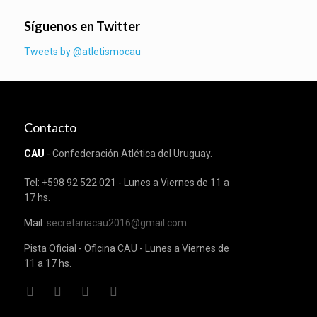
Síguenos en Twitter
Tweets by @atletismocau
Contacto
CAU
- Confederación Atlética del Uruguay.
Tel: +598 92 522 021 - Lunes a Viernes de 11 a
17 hs.
Mail:
secretariacau2016@gmail.com
Pista Oficial - Oficina CAU - Lunes a Viernes de
11 a 17 hs.