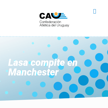
Lasa compite en
Manchester