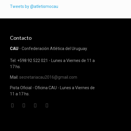
Tweets by @atletismocau
Contacto
CAU
- Confederación Atlética del Uruguay.
Tel: +598 92 522 021 - Lunes a Viernes de 11 a
17 hs.
Mail:
secretariacau2016@gmail.com
Pista Oficial - Oficina CAU - Lunes a Viernes de
11 a 17 hs.