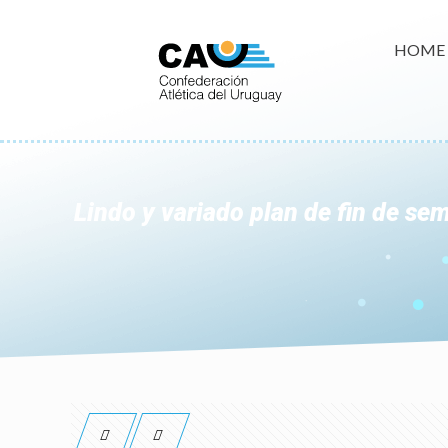
HOME
Lindo y variado plan de fin de se