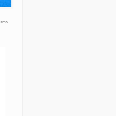
tismo.