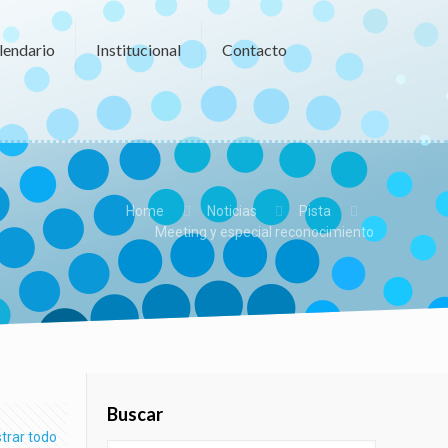
lendario
Institucional
Contacto
Home
Noticias
Pista
Meeting y especial reconocimiento
Buscar
trar todo