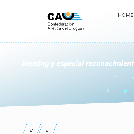
HOME
Meeting y especial reconocimien