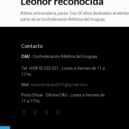
Leonor reconocida
Atleta, entrenadora, jueza. Con 50 años dedicados al atletis
parte de la Confederación Atlética del Uruguay.
Contacto
CAU
- Confederación Atlética del Uruguay.
Tel: +598 92 522 021 - Lunes a Viernes de 11 a
17 hs.
Mail:
secretariacau2016@gmail.com
Pista Oficial - Oficina CAU - Lunes a Viernes de
11 a 17 hs.