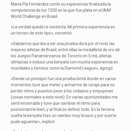
María Pía Fernández contó su experiencia finalizada la
competencia de los 1500 en la que fue plata en el IAAF
World Challenge en Brasil.
«La verdad quedé re contenta. Mi primera experiencia en
un torneo de este tipo», comentó.
«Sabíamos que iba a ser una prueba dura por el nivel, las
mejores atletas de Brasil, entre ellas la medallista de oro de
los Juegos Panamericanos de Toronto en 5 mil, atletas
olímpicas e incluso una kenyata con mucha experiencia en
mundiales y torneos como la Diamond League», agregó.
«Desde un principio fue una prueba lenta donde en varios
momentos tuve que meter y armarme de coraje para no
perder ritmo y puestos pese a los codazos y empujones
(cosas normales a este nivel). En varias oportunidades me
sentí encerrada y tuve que cambiar el ritmo para
posicionarme bien, y al final se definió todo. En la tercera
vuelta la kenyata hizo un cambio muy brusco y por suerte
pude aguantar», explicó.