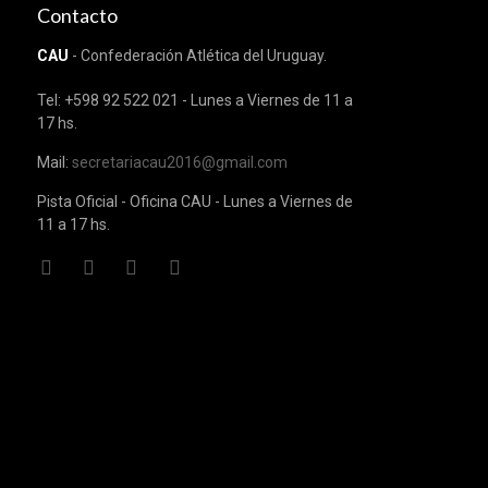
Contacto
CAU
- Confederación Atlética del Uruguay.
Tel: +598 92 522 021 - Lunes a Viernes de 11 a
17 hs.
Mail:
secretariacau2016@gmail.com
Pista Oficial - Oficina CAU - Lunes a Viernes de
11 a 17 hs.