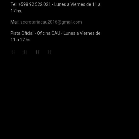
Tel: +598 92 522 021 - Lunes a Viernes de 11 a
17 hs.
Mail:
secretariacau2016@gmail.com
Pista Oficial - Oficina CAU - Lunes a Viernes de
11 a 17 hs.