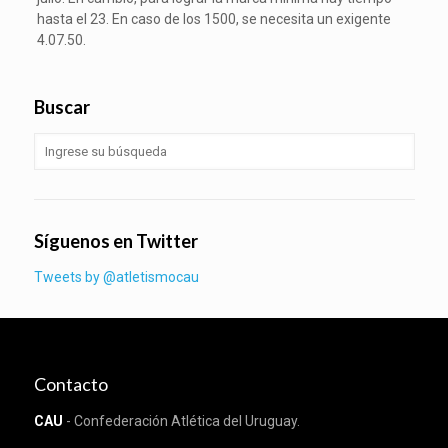
hasta el 23. En caso de los 1500, se necesita un exigente
4.07.50.
Buscar
Síguenos en Twitter
Tweets by @atletismocau
Contacto
CAU
- Confederación Atlética del Uruguay.