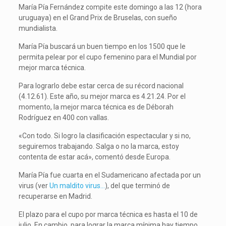
María Pía Fernández compite este domingo a las 12 (hora
uruguaya) en el Grand Prix de Bruselas, con sueño
mundialista.
María Pía buscará un buen tiempo en los 1500 que le
permita pelear por el cupo femenino para el Mundial por
mejor marca técnica.
Para lograrlo debe estar cerca de su récord nacional
(4.12.61). Este año, su mejor marca es 4.21.24. Por el
momento, la mejor marca técnica es de Déborah
Rodríguez en 400 con vallas.
«Con todo. Si logro la clasificación espectacular y si no,
seguiremos trabajando. Salga o no la marca, estoy
contenta de estar acá», comentó desde Europa.
María Pía fue cuarta en el Sudamericano afectada por un
virus (ver
Un maldito virus…
), del que terminó de
recuperarse en Madrid.
El plazo para el cupo por marca técnica es hasta el 10 de
julio. En cambio, para lograr la marca mínima hay tiempo