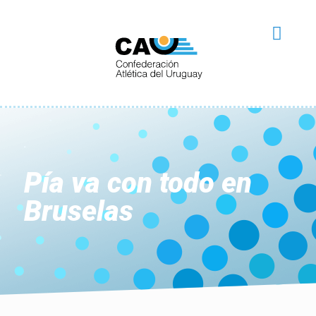
Pía va con todo en
Bruselas