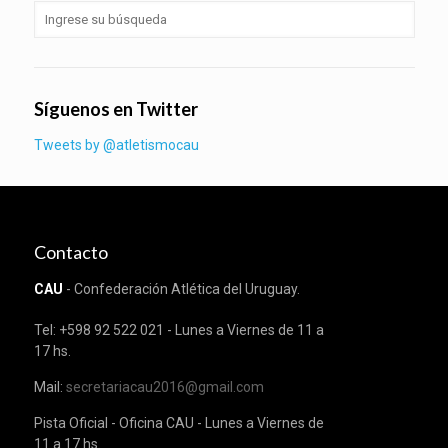
Síguenos en Twitter
Tweets by @atletismocau
Contacto
CAU
- Confederación Atlética del Uruguay.
Tel: +598 92 522 021 - Lunes a Viernes de 11 a
17 hs.
Mail:
secretariacau2016@gmail.com
Pista Oficial - Oficina CAU - Lunes a Viernes de
11 a 17 hs.