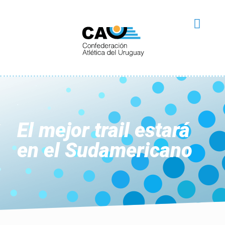
El mejor trail estará
en el Sudamericano