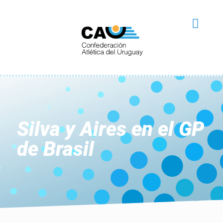
Silva y Aires en el GP
de Brasil