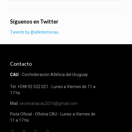
Síguenos en Twitter
Tweets by @atletismocau
Contacto
CAU
- Confederación Atlética del Uruguay.
Tel: +598 92 522 021 - Lunes a Viernes de 11 a
17 hs.
Mail:
secretariacau2016@gmail.com
Pista Oficial - Oficina CAU - Lunes a Viernes de
11 a 17 hs.