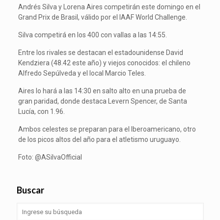
Andrés Silva y Lorena Aires competirán este domingo en el
Grand Prix de Brasil, válido por el IAAF World Challenge.
Silva competirá en los 400 con vallas a las 14:55.
Entre los rivales se destacan el estadounidense David
Kendziera (48.42 este año) y viejos conocidos: el chileno
Alfredo Sepúlveda y el local Marcio Teles.
Aires lo hará a las 14:30 en salto alto en una prueba de
gran paridad, donde destaca Levern Spencer, de Santa
Lucía, con 1.96.
Ambos celestes se preparan para el Iberoamericano, otro
de los picos altos del año para el atletismo uruguayo.
Foto: @ASilvaOfficial
Buscar