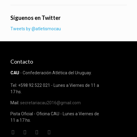
Síguenos en Twitter
Tweets by @atletismocau
Contacto
CAU
- Confederación Atlética del Uruguay.
Tel: +598 92 522 021 - Lunes a Viernes de 11 a
17 hs.
Mail:
secretariacau2016@gmail.com
Pista Oficial - Oficina CAU - Lunes a Viernes de
11 a 17 hs.