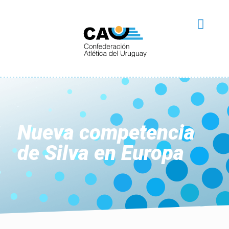
Nueva competencia
de Silva en Europa