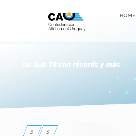
HOME
Un Sub 18 con récords y más