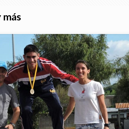
y más