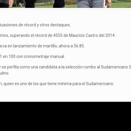
tuaciones de récord y otros destaques.
tos, superando el récord de 4555 de Mauricio Castro del 2014.
rca en lanzamiento de martillo, ahora a 56.85.
.1 en 100 con cronometraje manual.
y se perfila como una candidata a la selección rumbo al Sudamericano 
lino.
ri, quien es uno de los que tiene mínima para el Sudamericano.