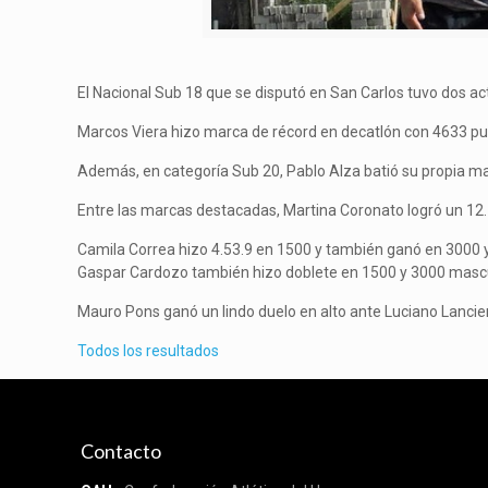
El Nacional Sub 18 que se disputó en San Carlos tuvo dos ac
Marcos Viera hizo marca de récord en decatlón con 4633 pun
Además, en categoría Sub 20, Pablo Alza batió su propia ma
Entre las marcas destacadas, Martina Coronato logró un 12
Camila Correa hizo 4.53.9 en 1500 y también ganó en 3000 
Gaspar Cardozo también hizo doblete en 1500 y 3000 mascu
Mauro Pons ganó un lindo duelo en alto ante Luciano Lancie
Todos los resultados
Contacto