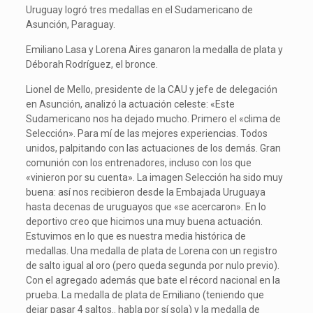
Uruguay logró tres medallas en el Sudamericano de
Asunción, Paraguay.
Emiliano Lasa y Lorena Aires ganaron la medalla de plata y
Déborah Rodríguez, el bronce.
Lionel de Mello, presidente de la CAU y jefe de delegación
en Asunción, analizó la actuación celeste: «Este
Sudamericano nos ha dejado mucho. Primero el «clima de
Selección». Para mí de las mejores experiencias. Todos
unidos, palpitando con las actuaciones de los demás. Gran
comunión con los entrenadores, incluso con los que
«vinieron por su cuenta». La imagen Selección ha sido muy
buena: así nos recibieron desde la Embajada Uruguaya
hasta decenas de uruguayos que «se acercaron». En lo
deportivo creo que hicimos una muy buena actuación.
Estuvimos en lo que es nuestra media histórica de
medallas. Una medalla de plata de Lorena con un registro
de salto igual al oro (pero queda segunda por nulo previo).
Con el agregado además que bate el récord nacional en la
prueba. La medalla de plata de Emiliano (teniendo que
dejar pasar 4 saltos.. habla por sí sola) y la medalla de