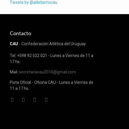
Tweets by @atletismocau
Contacto
CAU
- Confederación Atlética del Uruguay.
Tel: +598 92 522 021 - Lunes a Viernes de 11 a
17 hs.
Mail:
secretariacau2016@gmail.com
Pista Oficial - Oficina CAU - Lunes a Viernes de
11 a 17 hs.