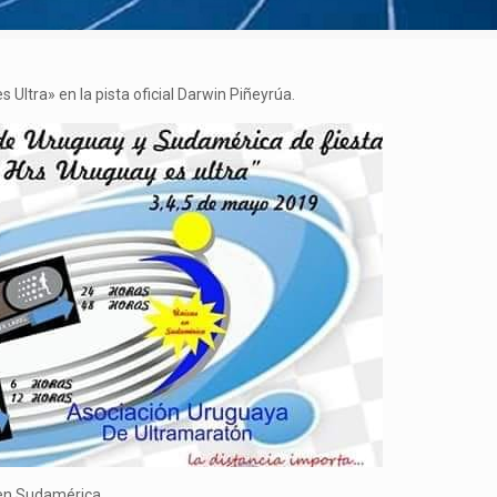
Ultra» en la pista oficial Darwin Piñeyrúa.
 en Sudamérica.