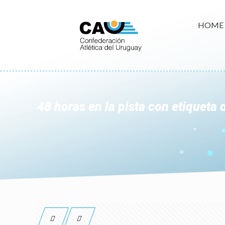
HOME
48 horas en la pista con etiqueta 