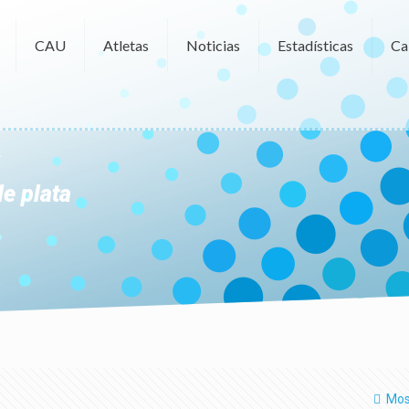
CAU
Atletas
Noticias
Estadísticas
Ca
de plata
Mos