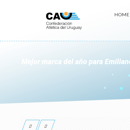
HOME
Mejor marca del año para Emilian