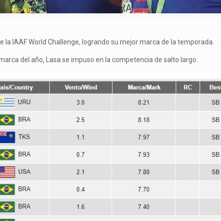
de la IAAF World Challenge, logrando su mejor marca de la temporada.
marca del año, Lasa se impuso en la competencia de salto largo.