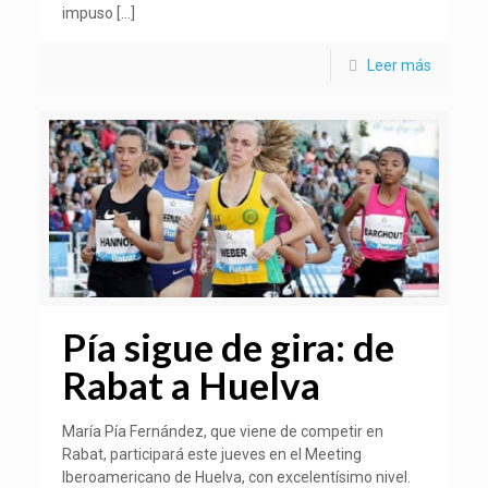
impuso
[…]
Leer más
Pía sigue de gira: de
Rabat a Huelva
María Pía Fernández, que viene de competir en
Rabat, participará este jueves en el Meeting
Iberoamericano de Huelva, con excelentísimo nivel.