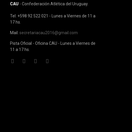
CAU
- Confederación Atlética del Uruguay.
Tel: +598 92 522 021 - Lunes a Viernes de 11 a
17 hs.
Mail:
secretariacau2016@gmail.com
Pista Oficial - Oficina CAU - Lunes a Viernes de
11 a 17 hs.