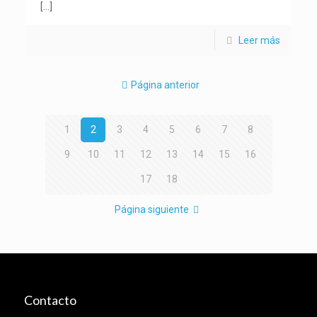
[…]
Leer más
Página anterior
1
2
3
4
5
6
7
8
9
10
11
12
13
14
15
16
17
18
Página siguiente
Contacto