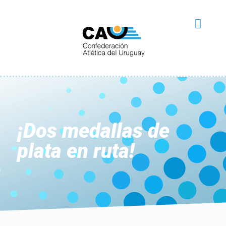
¡Dos medallas de
plata en ruta!