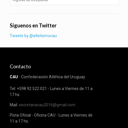
Síguenos en Twitter
Tweets by @atletismocau
Contacto
CAU
- Confederación Atlética del Uruguay.
Tel: +598 92 522 021 - Lunes a Viernes de 11 a
17 hs.
Mail:
secretariacau2016@gmail.com
Pista Oficial - Oficina CAU - Lunes a Viernes de
11 a 17 hs.