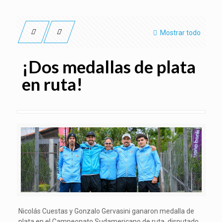
Mostrar todo
¡Dos medallas de plata
en ruta!
Nicolás Cuestas y Gonzalo Gervasini ganaron medalla de
plata en el Campeonato Sudamericano de ruta, disputado