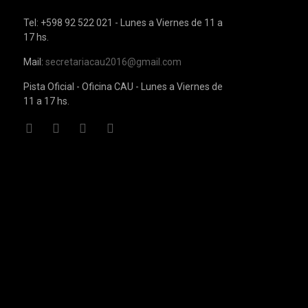
Tel: +598 92 522 021 - Lunes a Viernes de 11 a
17 hs.
Mail:
secretariacau2016@gmail.com
Pista Oficial - Oficina CAU - Lunes a Viernes de
11 a 17 hs.