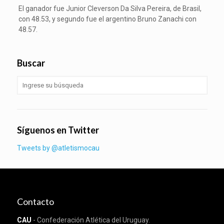
El ganador fue Junior Cleverson Da Silva Pereira, de Brasil,
con 48.53, y segundo fue el argentino Bruno Zanachi con
48.57.
Buscar
Síguenos en Twitter
Tweets by @atletismocau
Contacto
CAU
- Confederación Atlética del Uruguay.