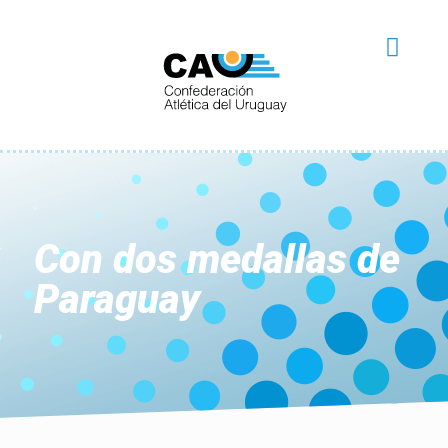
Con dos medallas de
Paraguay