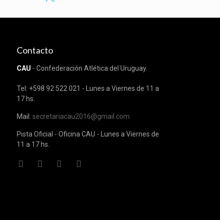
Contacto
CAU
- Confederación Atlética del Uruguay.
Tel: +598 92 522 021 - Lunes a Viernes de 11 a
17 hs.
Mail:
secretariacau2016@gmail.com
Pista Oficial - Oficina CAU - Lunes a Viernes de
11 a 17 hs.