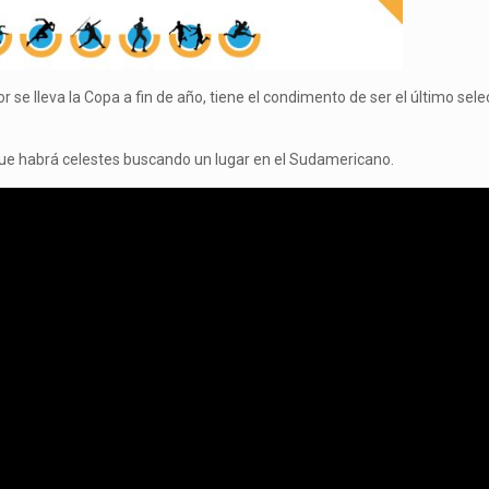
 se lleva la Copa a fin de año, tiene el condimento de ser el último sele
que habrá celestes buscando un lugar en el Sudamericano.