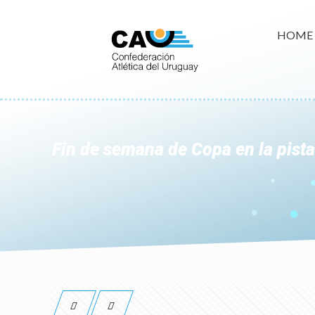
HOME
Fin de semana de Copa en la pist