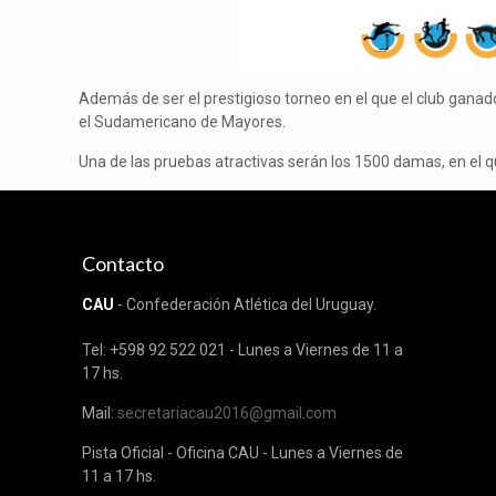
Además de ser el prestigioso torneo en el que el club ganador
el Sudamericano de Mayores.
Una de las pruebas atractivas serán los 1500 damas, en el 
Contacto
CAU
- Confederación Atlética del Uruguay.
Tel: +598 92 522 021 - Lunes a Viernes de 11 a
17 hs.
Mail:
secretariacau2016@gmail.com
Pista Oficial - Oficina CAU - Lunes a Viernes de
11 a 17 hs.