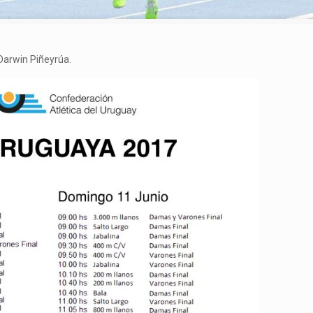
Darwin Piñeyrúa.