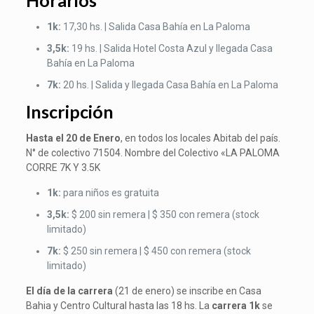
Horarios
1k:
17,30 hs. | Salida Casa Bahía en La Paloma
3,5k:
19 hs. | Salida Hotel Costa Azul y llegada Casa
Bahía en La Paloma
7k:
20 hs. | Salida y llegada Casa Bahía en La Paloma
Inscripción
Hasta el 20 de Enero
, en todos los locales Abitab del país.
N° de colectivo 71504. Nombre del Colectivo «LA PALOMA
CORRE 7K Y 3.5K
1k:
para niños es gratuita
3,5k:
$ 200 sin remera | $ 350 con remera (stock
limitado)
7k:
$ 250 sin remera | $ 450 con remera (stock
limitado)
El día de la carrera
(21 de enero) se inscribe en Casa
Bahia y Centro Cultural hasta las 18 hs. La
carrera 1k
se