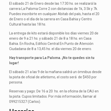
El sábado 21 de Enero desde las 17:30 hs. se realizará la
carrera La Paloma Corre 2 con distancias de 1k, 3.5k y 7k.
Puedes inscribirte en cualquier Abitab del país, hasta el 20
de Enero o el día de la carrera en Casa Bahia y Centro
Cultural hasta las 18 hs.
La entrega de kits estará disponible los días viernes 20 de
enero de 9 a 21 hs. y sábado 21 de 8 a 18 hs. en Casa
Bahia. En Rocha, Edificio Central En Punto de Atención
Ciudadana de 8 a 13,45 hs. el día viernes 20 de enero.
Hay transporte para La Paloma. ¡No te quedes sin tu
lugar!
El sábado 21 a las 9 de la mañana saldrá un ómnibus desde
la pista de oficial de atletismo, el costo será de $450 por
persona.
Reservas y pago: De 16 a 20 hs. en la oficina de la CAU en
la pista. Cupos limitados. Por más información, llamar al
099215327 (Carlos).