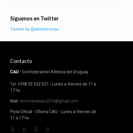
Síguenos en Twitter
Tweets by @atletismocau
Contacto
CAU
- Confederación Atlética del Uruguay.
Tel: +598 92 522 021 - Lunes a Viernes de 11 a
17 hs.
Mail:
secretariacau2016@gmail.com
Pista Oficial - Oficina CAU - Lunes a Viernes de
11 a 17 hs.