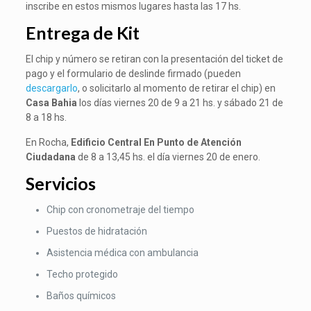
inscribe en estos mismos lugares hasta las 17 hs.
Entrega de Kit
El chip y número se retiran con la presentación del ticket de
pago y el formulario de deslinde firmado (pueden
descargarlo
, o solicitarlo al momento de retirar el chip) en
Casa Bahia
los días viernes 20 de 9 a 21 hs. y sábado 21 de
8 a 18 hs.
En Rocha,
Edificio Central En Punto de Atención
Ciudadana
de 8 a 13,45 hs. el día viernes 20 de enero.
Servicios
Chip con cronometraje del tiempo
Puestos de hidratación
Asistencia médica con ambulancia
Techo protegido
Baños químicos