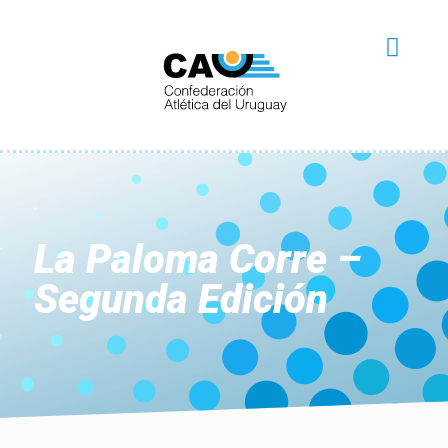
La Paloma Corre –
Segunda Edición