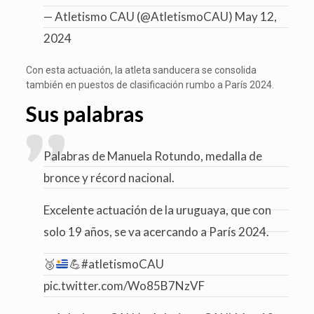
— Atletismo CAU (@AtletismoCAU)
May 12,
2024
Con esta actuación, la atleta sanducera se consolida
también en puestos de clasificación rumbo a París 2024.
Sus palabras
Palabras de Manuela Rotundo, medalla de
bronce y récord nacional.
Excelente actuación de la uruguaya, que con
solo 19 años, se va acercando a París 2024.
🥉
💪
#atletismoCAU
pic.twitter.com/Wo85B7NzVF