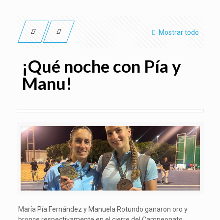
Mostrar todo
¡Qué noche con Pía y
Manu!
María Pía Fernández y Manuela Rotundo ganaron oro y
bronce respectivamente en el cierre del Campeonato