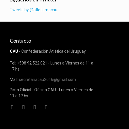
Tweets by @atletismocau
Contacto
CAU
- Confederación Atlética del Uruguay.
Tel: +598 92 522 021 - Lunes a Viernes de 11 a
17 hs.
Mail:
secretariacau2016@gmail.com
Pista Oficial - Oficina CAU - Lunes a Viernes de
11 a 17 hs.