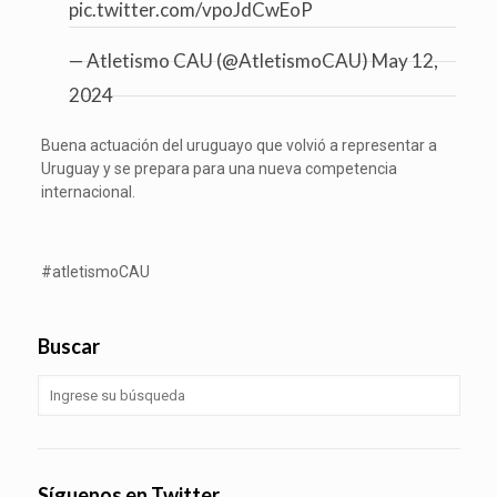
pic.twitter.com/vpoJdCwEoP
— Atletismo CAU (@AtletismoCAU)
May 12,
2024
Buena actuación del uruguayo que volvió a representar a
Uruguay y se prepara para una nueva competencia
internacional.
#atletismoCAU
Buscar
Síguenos en Twitter