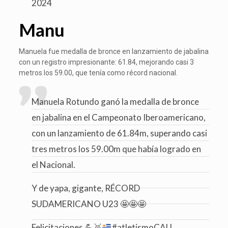
2024
Manu
Manuela fue medalla de bronce en lanzamiento de jabalina
con un registro impresionante: 61.84, mejorando casi 3
metros los 59.00, que tenía como récord nacional.
Manuela Rotundo ganó la medalla de bronce
en jabalina en el Campeonato Iberoamericano,
con un lanzamiento de 61.84m, superando casi
tres metros los 59.00m que había logrado en
el Nacional.
Y de yapa, gigante, RÉCORD
SUDAMERICANO U23 🤩🤩🤩
Felicitaciones
💪
🥉
#atletismoCAU