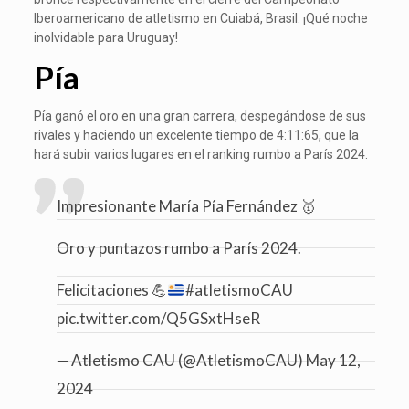
Iberoamericano de atletismo en Cuiabá, Brasil. ¡Qué noche
inolvidable para Uruguay!
Pía
Pía ganó el oro en una gran carrera, despegándose de sus
rivales y haciendo un excelente tiempo de 4:11:65, que la
hará subir varios lugares en el ranking rumbo a París 2024.
Impresionante María Pía Fernández 🥇
Oro y puntazos rumbo a París 2024.
Felicitaciones
💪
#atletismoCAU
pic.twitter.com/Q5GSxtHseR
— Atletismo CAU (@AtletismoCAU)
May 12,
2024