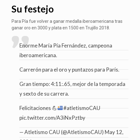
Su festejo
Para Pía fue volver a ganar medalla iberoamericana tras
ganar oro en 3000 y plata en 1500 en Trujillo 2018.
Enorme María Pía Fernández, campeona
iberoamericana.
Carrerón para el oro y puntazos para París.
Gran tiempo: 4:11:.65, mejor de la temporada
y sexto de su carrera.
Felicitaciones
💪
#atletismoCAU
pic.twitter.com/A3iNxPztby
— Atletismo CAU (@AtletismoCAU)
May 12,