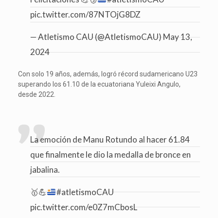
pic.twitter.com/87NTOjG8DZ
— Atletismo CAU (@AtletismoCAU)
May 13,
2024
Con solo 19 años, además, logró récord sudamericano U23
superando los 61.10 de la ecuatoriana Yuleixi Angulo,
desde 2022.
La emoción de Manu Rotundo al hacer 61.84
que finalmente le dio la medalla de bronce en
jabalina.
🥇
💪
#atletismoCAU
pic.twitter.com/e0Z7mCbosL