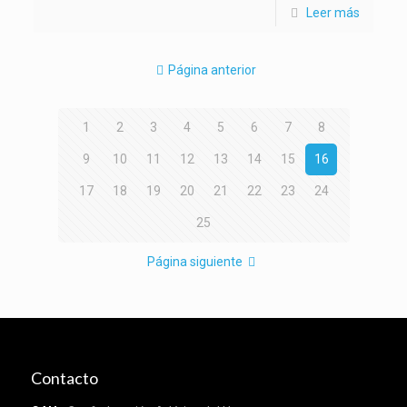
Leer más
Página anterior
1
2
3
4
5
6
7
8
9
10
11
12
13
14
15
16
17
18
19
20
21
22
23
24
25
Página siguiente
Contacto