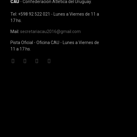
CAU
- Confederación Atlética del Uruguay.
Tel: +598 92 522 021 - Lunes a Viernes de 11 a
17 hs.
Mail:
secretariacau2016@gmail.com
Pista Oficial - Oficina CAU - Lunes a Viernes de
11 a 17 hs.