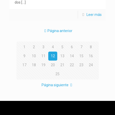
dos
[…]
Leer más
Página anterior
1
2
3
4
5
6
7
8
9
10
11
12
13
14
15
16
17
18
19
20
21
22
23
24
25
Página siguiente