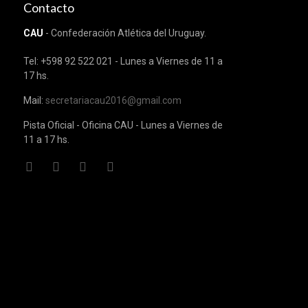
Contacto
CAU
- Confederación Atlética del Uruguay.
Tel: +598 92 522 021 - Lunes a Viernes de 11 a
17 hs.
Mail:
secretariacau2016@gmail.com
Pista Oficial - Oficina CAU - Lunes a Viernes de
11 a 17 hs.