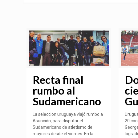
Recta final
Do
rumbo al
ci
Sudamericano
Gu
La selección uruguaya viajó rumbo a
Urugua
Asunción, para disputar el
20 con
Sudamericano de atletismo de
George
mayores desde el viernes. En la
lograd