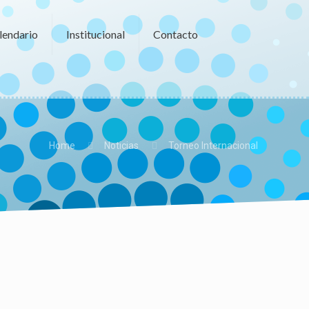
lendario
Institucional
Contacto
Home
Noticias
Torneo Internacional