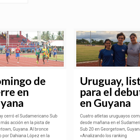
mingo de
Uruguay, lis
erre en
para el debu
yana
en Guyana
y cerró el Sudamericano Sub
Cuatro atletas uruguayos com
 más acción en la pista de
desde mañana en el Sudamer
town, Guyana. Al bronce
Sub 20 en Georgetown, Guyan
o por Dahiana López en la
«Analizando los ranking