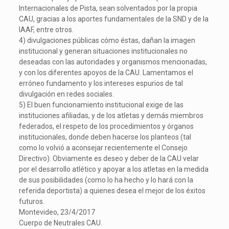
Internacionales de Pista, sean solventados por la propia
CAU, gracias a los aportes fundamentales de la SND y de la
IAAF, entre otros.
4) divulgaciones públicas cómo éstas, dañan la imagen
institucional y generan situaciones institucionales no
deseadas con las autoridades y organismos mencionadas,
y con los diferentes apoyos de la CAU. Lamentamos el
erróneo fundamento y los intereses espurios de tal
divulgación en redes sociales.
5) El buen funcionamiento institucional exige de las
instituciones afiliadas, y de los atletas y demás miembros
federados, el respeto de los procedimientos y órganos
institucionales, donde deben hacerse los planteos (tal
como lo volvió a aconsejar recientemente el Consejo
Directivo). Obviamente es deseo y deber de la CAU velar
por el desarrollo atlético y apoyar a los atletas en la medida
de sus posibilidades (como lo ha hecho y lo hará con la
referida deportista) a quienes desea el mejor de los éxitos
futuros.
Montevideo, 23/4/2017
Cuerpo de Neutrales CAU.