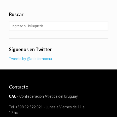
Buscar
Síguenos en Twitter
Tweets by @atletismocau
Contacto
CAU
- Confederación Atlética del Uruguay.
Tel: +598 92 522 021 - Lunes a Viernes de 11 a
17 hs.