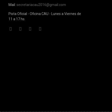
Mail:
secretariacau2016@gmail.com
Pista Oficial - Oficina CAU - Lunes a Viernes de
11 a 17 hs.