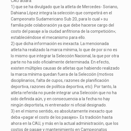
CAU aclara:
1) que se ha divulgado que la atleta de Mercedes- Soriano,
Dahiana López integra la selección que competirá en el
Campeonato Sudamericano Sub 20, para lo cual » su
familia pide colaboración ya que debe hacerse cargo del
costo del pasaje a la ciudad anfitriona de la competición»;
estableciéndose el mecanismo para ello.
2) que dicha información es inexacta. La mencionada
atleta ha realizado la marca mínima, lo que de por si no es
lo mismo que integrar la Selección Nacional, la que por otra
parte no ha sido oficialmente determinada. En efecto,
existen múltiples causas de atletas que habiendo realizado
la marca mínima quedan fuera de la Selección (motivos
disciplinarios, falta de cupos, razones de planificación
deportiva, razones de política deportiva, etc). Por tanto, la
atleta referida no puede integrar una Selección que no ha
sido definida aún, y en consecuencia a la fecha no hay
ningún deportista, ni entrenador ni oficial designado.
3) en el mismo sentido, es absolutamente inexacto que
deba «pagar el costo de los pasajes». Es tradición hasta
ahora en la CAU, y más en la actual administración, que los
costos de pasaje y mantenimiento en Campeonatos