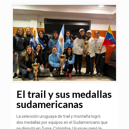
El trail y sus medallas
sudamericanas
La selección uruguaya de trail y montaña logró
dos medallas por equipos en el Sudamericano que
se disputó en Tunja, Colombia. Uruguay ganó la