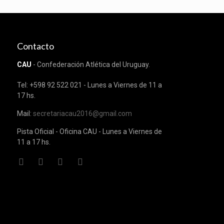
Contacto
CAU
- Confederación Atlética del Uruguay.
Tel: +598 92 522 021 - Lunes a Viernes de 11 a
17 hs.
Mail:
secretariacau2016@gmail.com
Pista Oficial - Oficina CAU - Lunes a Viernes de
11 a 17 hs.