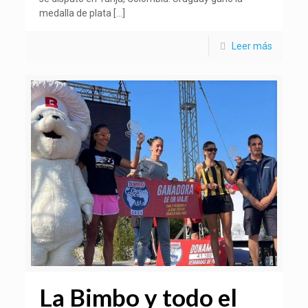
medalla de plata
[…]
Leer más
La Bimbo y todo el