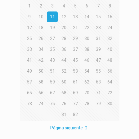
1
2
3
4
5
6
7
8
9
10
11
12
13
14
15
16
17
18
19
20
21
22
23
24
25
26
27
28
29
30
31
32
33
34
35
36
37
38
39
40
41
42
43
44
45
46
47
48
49
50
51
52
53
54
55
56
57
58
59
60
61
62
63
64
65
66
67
68
69
70
71
72
73
74
75
76
77
78
79
80
81
82
Página siguiente