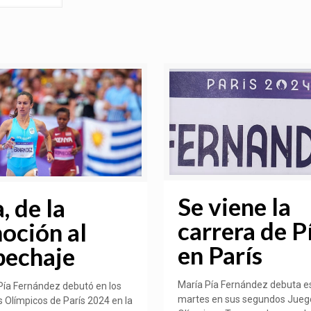
Se viene la
, de la
carrera de P
oción al
en París
pechaje
María Pía Fernández debuta e
Pía Fernández debutó en los
martes en sus segundos Jueg
 Olímpicos de París 2024 en la