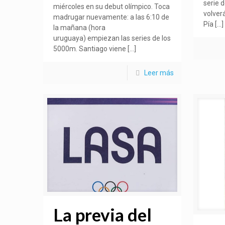
serie 
miércoles en su debut olímpico. Toca
volver
madrugar nuevamente: a las 6:10 de
Pía
[…]
la mañana (hora
uruguaya) empiezan las series de los
5000m. Santiago viene
[…]
Leer más
La previa del