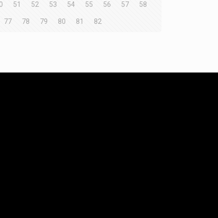
0
51
52
53
54
55
56
57
58
77
78
79
80
81
82